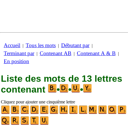
Accueil
Tous les mots
Débutant par
|
|
|
Terminant par
Contenant AB
Contenant A & B
|
|
|
En position
Liste des mots de 13 lettres
contenant
•
•
•
Cliquez pour ajouter une cinquième lettre