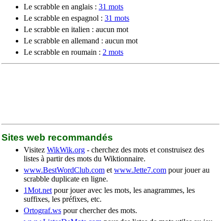
Le scrabble en anglais :
31 mots
Le scrabble en espagnol :
31 mots
Le scrabble en italien : aucun mot
Le scrabble en allemand : aucun mot
Le scrabble en roumain :
2 mots
Sites web recommandés
Visitez
WikWik.org
- cherchez des mots et construisez des
listes à partir des mots du Wiktionnaire.
www.BestWordClub.com
et
www.Jette7.com
pour jouer au
scrabble duplicate en ligne.
1Mot.net
pour jouer avec les mots, les anagrammes, les
suffixes, les préfixes, etc.
Ortograf.ws
pour chercher des mots.