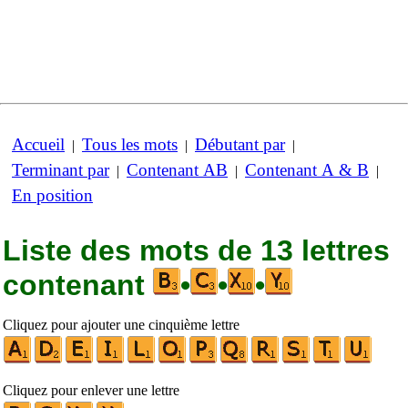
Accueil
Tous les mots
Débutant par
|
|
|
Terminant par
Contenant AB
Contenant A & B
|
|
|
En position
Liste des mots de 13 lettres
contenant
•
•
•
Cliquez pour ajouter une cinquième lettre
Cliquez pour enlever une lettre