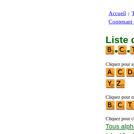
Accueil
|
Contenant
Liste 
•
•
Cliquez pour a
Cliquez pour en
Cliquez pour ch
Tous alph