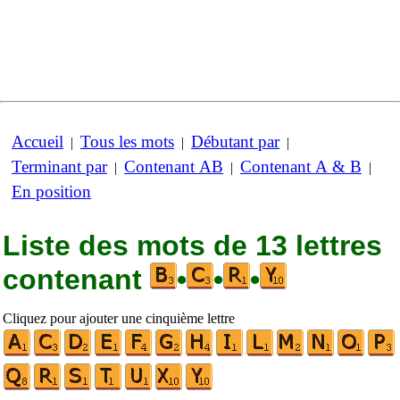
Accueil
Tous les mots
Débutant par
|
|
|
Terminant par
Contenant AB
Contenant A & B
|
|
|
En position
Liste des mots de 13 lettres
contenant
•
•
•
Cliquez pour ajouter une cinquième lettre