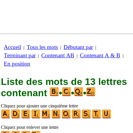
Accueil
Tous les mots
Débutant par
|
|
|
Terminant par
Contenant AB
Contenant A & B
|
|
|
En position
Liste des mots de 13 lettres
contenant
•
•
•
Cliquez pour ajouter une cinquième lettre
Cliquez pour enlever une lettre