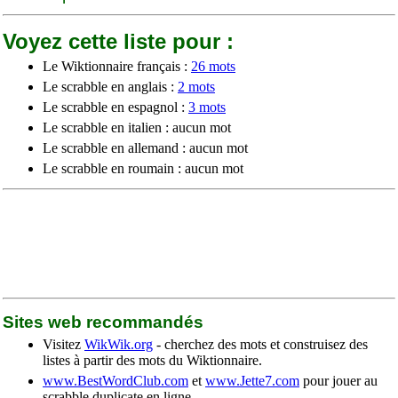
Voyez cette liste pour :
Le Wiktionnaire français :
26 mots
Le scrabble en anglais :
2 mots
Le scrabble en espagnol :
3 mots
Le scrabble en italien : aucun mot
Le scrabble en allemand : aucun mot
Le scrabble en roumain : aucun mot
Sites web recommandés
Visitez
WikWik.org
- cherchez des mots et construisez des
listes à partir des mots du Wiktionnaire.
www.BestWordClub.com
et
www.Jette7.com
pour jouer au
scrabble duplicate en ligne.