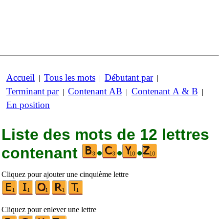
Accueil
Tous les mots
Débutant par
|
|
|
Terminant par
Contenant AB
Contenant A & B
|
|
|
En position
Liste des mots de 12 lettres
contenant
•
•
•
Cliquez pour ajouter une cinquième lettre
Cliquez pour enlever une lettre