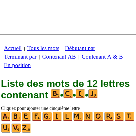
Accueil
Tous les mots
Débutant par
|
|
|
Terminant par
Contenant AB
Contenant A & B
|
|
|
En position
Liste des mots de 12 lettres
contenant
•
•
•
Cliquez pour ajouter une cinquième lettre