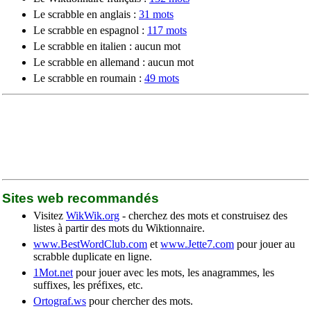
Le scrabble en anglais :
31 mots
Le scrabble en espagnol :
117 mots
Le scrabble en italien : aucun mot
Le scrabble en allemand : aucun mot
Le scrabble en roumain :
49 mots
Sites web recommandés
Visitez
WikWik.org
- cherchez des mots et construisez des
listes à partir des mots du Wiktionnaire.
www.BestWordClub.com
et
www.Jette7.com
pour jouer au
scrabble duplicate en ligne.
1Mot.net
pour jouer avec les mots, les anagrammes, les
suffixes, les préfixes, etc.
Ortograf.ws
pour chercher des mots.