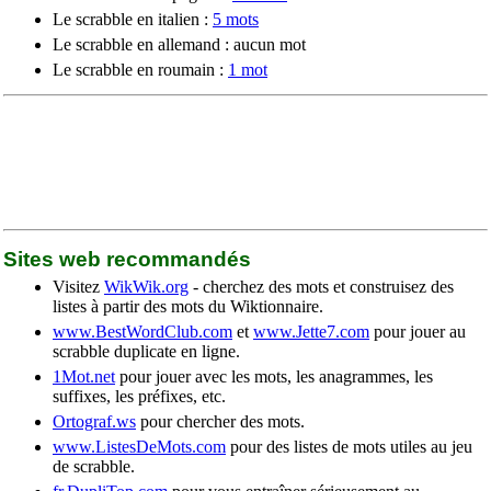
Le scrabble en italien :
5 mots
Le scrabble en allemand : aucun mot
Le scrabble en roumain :
1 mot
Sites web recommandés
Visitez
WikWik.org
- cherchez des mots et construisez des
listes à partir des mots du Wiktionnaire.
www.BestWordClub.com
et
www.Jette7.com
pour jouer au
scrabble duplicate en ligne.
1Mot.net
pour jouer avec les mots, les anagrammes, les
suffixes, les préfixes, etc.
Ortograf.ws
pour chercher des mots.
www.ListesDeMots.com
pour des listes de mots utiles au jeu
de scrabble.