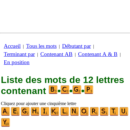
Accueil
Tous les mots
Débutant par
|
|
|
Terminant par
Contenant AB
Contenant A & B
|
|
|
En position
Liste des mots de 12 lettres
contenant
•
•
•
Cliquez pour ajouter une cinquième lettre