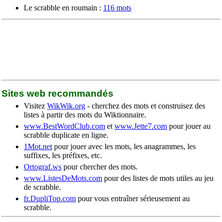
Le scrabble en roumain :
116 mots
Sites web recommandés
Visitez
WikWik.org
- cherchez des mots et construisez des
listes à partir des mots du Wiktionnaire.
www.BestWordClub.com
et
www.Jette7.com
pour jouer au
scrabble duplicate en ligne.
1Mot.net
pour jouer avec les mots, les anagrammes, les
suffixes, les préfixes, etc.
Ortograf.ws
pour chercher des mots.
www.ListesDeMots.com
pour des listes de mots utiles au jeu
de scrabble.
fr.DupliTop.com
pour vous entraîner sérieusement au
scrabble.