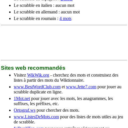
Le scrabble en italien : aucun mot
Le scrabble en allemand : aucun mot
Le scrabble en roumain :
4 mots
Sites web recommandés
Visitez
WikWik.org
- cherchez des mots et construisez des
listes à partir des mots du Wiktionnaire.
www.BestWordClub.com
et
www.Jette7.com
pour jouer au
scrabble duplicate en ligne.
1Mot.net
pour jouer avec les mots, les anagrammes, les
suffixes, les préfixes, etc.
Ortograf.ws
pour chercher des mots.
www.ListesDeMots.com
pour des listes de mots utiles au jeu
de scrabble.