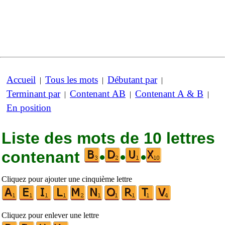
Accueil
Tous les mots
Débutant par
|
|
|
Terminant par
Contenant AB
Contenant A & B
|
|
|
En position
Liste des mots de 10 lettres
contenant
•
•
•
Cliquez pour ajouter une cinquième lettre
Cliquez pour enlever une lettre