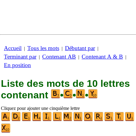
Accueil
Tous les mots
Débutant par
|
|
|
Terminant par
Contenant AB
Contenant A & B
|
|
|
En position
Liste des mots de 10 lettres
contenant
•
•
•
Cliquez pour ajouter une cinquième lettre