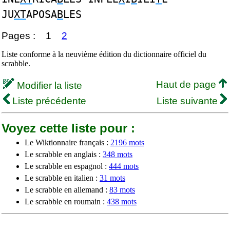
JU
XT
APOSA
B
LES
Pages :
1
2
Liste conforme à la neuvième édition du dictionnaire officiel du
scrabble.
Haut de page
Modifier la liste
Liste précédente
Liste suivante
Voyez cette liste pour :
Le Wiktionnaire français :
2196 mots
Le scrabble en anglais :
348 mots
Le scrabble en espagnol :
444 mots
Le scrabble en italien :
31 mots
Le scrabble en allemand :
83 mots
Le scrabble en roumain :
438 mots