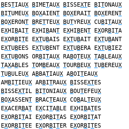
B
ES
T
IAU
X
B
IME
T
AU
X
B
ISSE
XT
E
B
I
T
ONAU
X
B
I
T
UMEU
X
B
O
X
AIEN
T
B
O
X
ERAI
T
B
O
X
EREN
T
B
O
X
ERON
T
B
RE
T
TEU
X
B
U
T
YREU
X
CU
B
I
T
AU
X
E
X
HI
B
AI
T
E
X
HI
B
AN
T
E
X
HI
B
EN
T
E
X
OR
B
I
T
A
E
X
OR
B
I
T
E E
XT
U
B
AIS E
XT
U
B
AIT E
XT
U
B
ANT
E
XT
U
B
EES E
XT
U
B
ENT E
XT
U
B
ERA E
XT
U
B
IEZ
E
XT
U
B
ONS OR
B
I
T
AU
X
RA
B
O
T
EU
X
T
A
B
LEAU
X
T
A
X
A
B
LES
T
OM
B
EAU
X
T
OUR
B
EU
X
T
U
B
EREU
X
T
U
B
ULEU
X
A
B
BA
T
IAU
X
A
B
OI
T
EAU
X
AM
B
I
T
IEU
X
AR
B
I
T
RAU
X
B
ISSE
XT
ES
B
ISSE
XT
IL
B
I
T
ONIAU
X
B
OU
T
EFEU
X
B
O
X
ASSEN
T
B
RAC
T
EAU
X
CO
B
AL
T
EU
X
E
X
ACER
B
A
T
E
X
CI
T
A
B
LE E
X
HI
B
A
T
ES
E
X
OR
B
I
T
AI E
X
OR
B
I
T
AS E
X
OR
B
I
T
AT
E
X
OR
B
I
T
EE E
X
OR
B
I
T
ER E
X
OR
B
I
T
ES