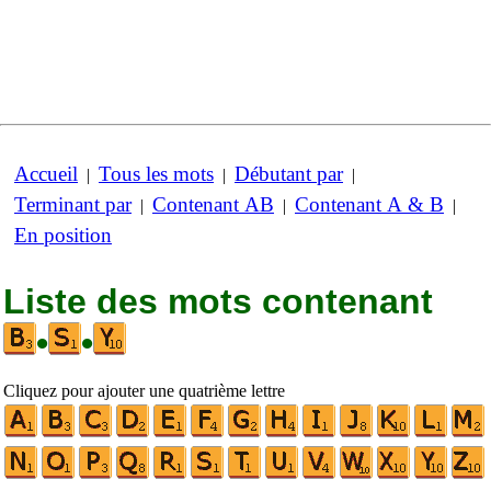
Accueil
Tous les mots
Débutant par
|
|
|
Terminant par
Contenant AB
Contenant A & B
|
|
|
En position
Liste des mots contenant
•
•
Cliquez pour ajouter une quatrième lettre