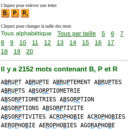
Cliquez pour enlever une lettre
Cliquez pour changer la taille des mots
Tous alphabétique
Tous par taille
5
6
7
8
9
10
11
12
13
14
15
16
17
18
19
20
Il y a 2152 mots contenant B, P et R
A
BR
U
P
T A
BR
U
P
TE A
BR
U
P
TEMENT A
BR
U
P
TES
A
BR
U
P
TS A
B
SO
RP
TIOMETRIE
A
B
SO
RP
TIOMETRIES A
B
SO
RP
TION
A
B
SO
RP
TIONS A
B
SO
RP
TIVITE
A
B
SO
RP
TIVITES AC
R
O
P
HO
B
IE AC
R
O
P
HO
B
IES
AE
R
O
P
HO
B
IE AE
R
O
P
HO
B
IES AGO
R
A
P
HO
B
E