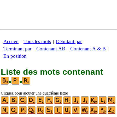
Accueil
Tous les mots
Débutant par
|
|
|
Terminant par
Contenant AB
Contenant A & B
|
|
|
En position
Liste des mots contenant
•
•
Cliquez pour ajouter une quatrième lettre