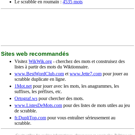
Le scrabble en roumain :
4535 mots
Sites web recommandés
Visitez
WikWik.org
- cherchez des mots et construisez des
listes à partir des mots du Wiktionnaire.
www.BestWordClub.com
et
www.Jette7.com
pour jouer au
scrabble duplicate en ligne.
1Mot.net
pour jouer avec les mots, les anagrammes, les
suffixes, les préfixes, etc.
Ortograf.ws
pour chercher des mots.
www.ListesDeMots.com
pour des listes de mots utiles au jeu
de scrabble.
fr.DupliTop.com
pour vous entraîner sérieusement au
scrabble.