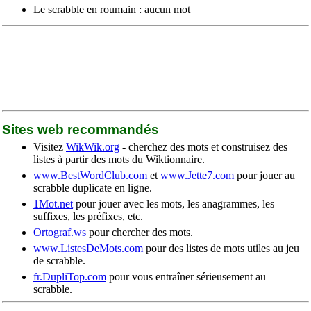
Le scrabble en roumain : aucun mot
Sites web recommandés
Visitez
WikWik.org
- cherchez des mots et construisez des
listes à partir des mots du Wiktionnaire.
www.BestWordClub.com
et
www.Jette7.com
pour jouer au
scrabble duplicate en ligne.
1Mot.net
pour jouer avec les mots, les anagrammes, les
suffixes, les préfixes, etc.
Ortograf.ws
pour chercher des mots.
www.ListesDeMots.com
pour des listes de mots utiles au jeu
de scrabble.
fr.DupliTop.com
pour vous entraîner sérieusement au
scrabble.