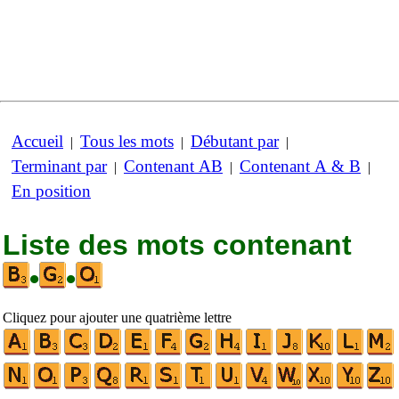
Accueil
Tous les mots
Débutant par
|
|
|
Terminant par
Contenant AB
Contenant A & B
|
|
|
En position
Liste des mots contenant
•
•
Cliquez pour ajouter une quatrième lettre