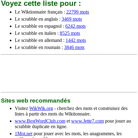
Voyez cette liste pour :
Le Wiktionnaire français :
22799 mots
Le scrabble en anglais :
3469 mots
Le scrabble en espagnol :
6242 mots
Le scrabble en italien :
8525 mots
Le scrabble en allemand :
1442 mots
Le scrabble en roumain :
3846 mots
Sites web recommandés
Visitez
WikWik.org
- cherchez des mots et construisez des
listes à partir des mots du Wiktionnaire.
www.BestWordClub.com
et
www.Jette7.com
pour jouer au
scrabble duplicate en ligne.
1Mot.net
pour jouer avec les mots, les anagrammes, les