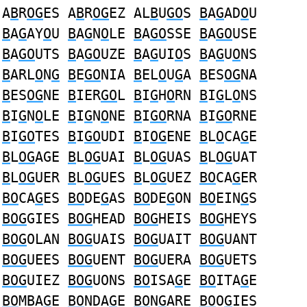
A
B
R
OG
ES A
B
R
OG
EZ AL
B
U
GO
S
B
A
G
AD
O
U
B
A
G
AY
O
U
B
A
G
N
O
LE
B
A
GO
SSE
B
A
GO
USE
B
A
GO
UTS
B
A
GO
UZE
B
A
G
UI
O
S
B
A
G
U
O
NS
B
ARL
O
N
G
B
E
GO
NIA
B
EL
O
U
G
A
B
ES
OG
NA
B
ES
OG
NE
B
IER
GO
L
B
I
G
H
O
RN
B
I
G
L
O
NS
B
I
G
N
O
LE
B
I
G
N
O
NE
B
I
GO
RNA
B
I
GO
RNE
B
I
GO
TES
B
I
GO
UDI
B
I
OG
ENE
B
L
O
CA
G
E
B
L
OG
AGE
B
L
OG
UAI
B
L
OG
UAS
B
L
OG
UAT
B
L
OG
UER
B
L
OG
UES
B
L
OG
UEZ
BO
CA
G
ER
BO
CA
G
ES
BO
DE
G
AS
BO
DE
G
ON
BO
EIN
G
S
BOG
GIES
BOG
HEAD
BOG
HEIS
BOG
HEYS
BOG
OLAN
BOG
UAIS
BOG
UAIT
BOG
UANT
BOG
UEES
BOG
UENT
BOG
UERA
BOG
UETS
BOG
UIEZ
BOG
UONS
BO
ISA
G
E
BO
ITA
G
E
BO
MBA
G
E
BO
NDA
G
E
BO
N
G
ARE
BO
O
G
IES