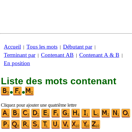
Accueil
Tous les mots
Débutant par
|
|
|
Terminant par
Contenant AB
Contenant A & B
|
|
|
En position
Liste des mots contenant
•
•
Cliquez pour ajouter une quatrième lettre