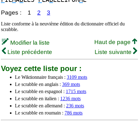
Pages :
1
2
3
Liste conforme à la neuvième édition du dictionnaire officiel du
scrabble.
Haut de page
Modifier la liste
Liste précédente
Liste suivante
Voyez cette liste pour :
Le Wiktionnaire français :
3109 mots
Le scrabble en anglais :
369 mots
Le scrabble en espagnol :
1715 mots
Le scrabble en italien :
1236 mots
Le scrabble en allemand :
236 mots
Le scrabble en roumain :
786 mots