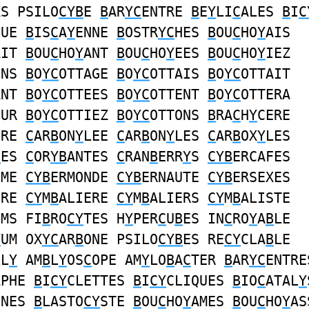
KS PSILO
CYB
E
B
AR
YC
ENTRE
B
E
Y
LI
C
ALES
B
I
C
QUE
B
IS
C
A
Y
ENNE
B
OSTR
YC
HES
B
OU
C
HO
Y
AIS
AIT
B
OU
C
HO
Y
ANT
B
OU
C
HO
Y
EES
B
OU
C
HO
Y
IEZ
ONS
B
O
YC
OTTAGE
B
O
YC
OTTAIS
B
O
YC
OTTAIT
ANT
B
O
YC
OTTEES
B
O
YC
OTTENT
B
O
YC
OTTERA
EUR
B
O
YC
OTTIEZ
B
O
YC
OTTONS
B
RA
C
H
Y
CERE
URE
C
AR
B
ON
Y
LEE
C
AR
B
ON
Y
LES
C
AR
B
OX
Y
LES
B
ES
C
OR
YB
ANTES
C
RAN
B
ERR
Y
S
CYB
ERCAFES
IME
CYB
ERMONDE
CYB
ERNAUTE
CYB
ERSEXES
IRE
CY
M
B
ALIERE
CY
M
B
ALIERS
CY
M
B
ALISTE
UMS FI
B
RO
CY
TES H
Y
PER
C
U
B
ES IN
C
RO
Y
A
B
LE
Y
UM OX
YC
AR
B
ONE PSILO
CYB
ES RE
CY
CLA
B
LE
LL
Y
AM
B
L
Y
OS
C
OPE AM
Y
LO
B
A
C
TER
B
AR
YC
ENTRE
APHE
B
I
CY
CLETTES
B
I
CY
CLIQUES
B
IO
C
ATAL
Y
NNES
B
LASTO
CY
STE
B
OU
C
HO
Y
AMES
B
OU
C
HO
Y
AS