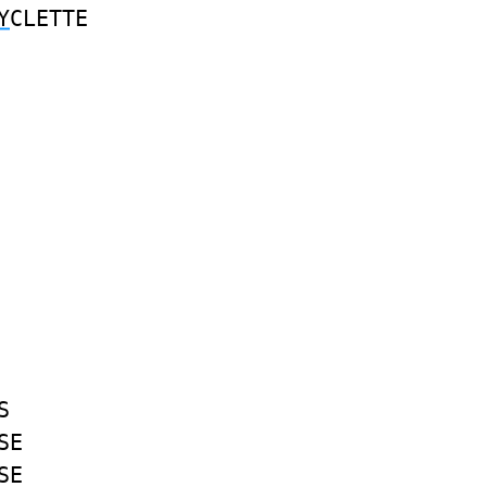
Y
CLETTE
S
SE
SE