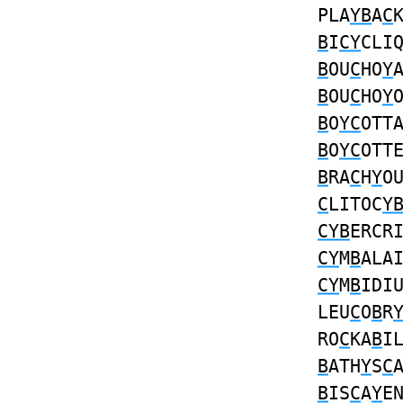
PLA
YB
A
C
B
I
CY
CLI
B
OU
C
HO
Y
B
OU
C
HO
Y
B
O
YC
OTT
B
O
YC
OTT
B
RA
C
H
Y
O
C
LITOC
Y
CYB
ERCR
CY
M
B
ALA
CY
M
B
IDI
LEU
C
O
B
R
RO
C
KA
B
I
B
ATH
Y
S
C
B
IS
C
A
Y
E