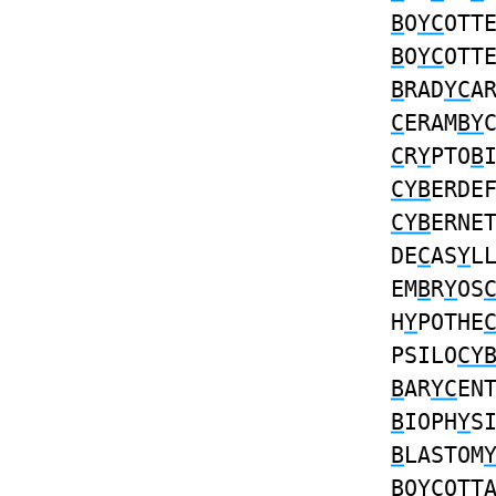
B
O
YC
OTT
B
O
YC
OTT
B
RAD
YC
A
C
ERAM
BY
C
R
Y
PTO
B
CYB
ERDE
CYB
ERNE
DE
C
AS
Y
L
EM
B
R
Y
OS
H
Y
POTHE
PSILO
CY
B
AR
YC
EN
B
IOPH
Y
S
B
LASTOM
B
O
YC
OTT