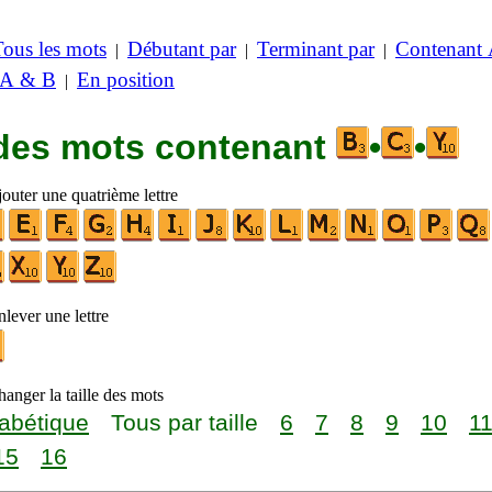
Tous les mots
Débutant par
Terminant par
Contenant
|
|
|
 A & B
En position
|
 des mots contenant
•
•
outer une quatrième lettre
lever une lettre
anger la taille des mots
abétique
Tous par taille
6
7
8
9
10
1
15
16