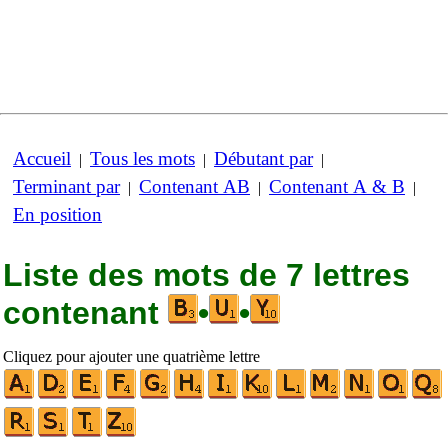
Accueil
Tous les mots
Débutant par
|
|
|
Terminant par
Contenant AB
Contenant A & B
|
|
|
En position
Liste des mots de 7 lettres
contenant
•
•
Cliquez pour ajouter une quatrième lettre