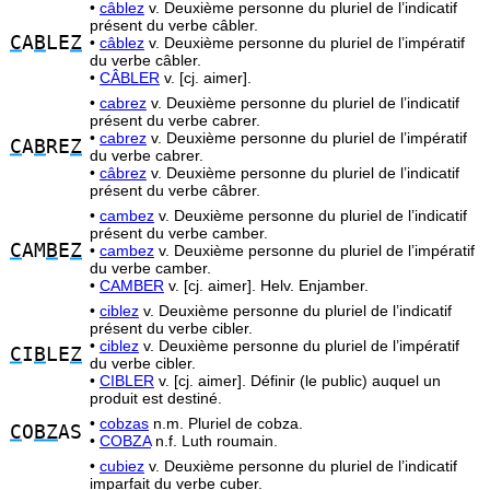
•
câblez
v. Deuxième personne du pluriel de l’indicatif
présent du verbe câbler.
C
A
B
LE
Z
•
câblez
v. Deuxième personne du pluriel de l’impératif
du verbe câbler.
•
CÂBLER
v. [cj. aimer].
•
cabrez
v. Deuxième personne du pluriel de l’indicatif
présent du verbe cabrer.
•
cabrez
v. Deuxième personne du pluriel de l’impératif
C
A
B
RE
Z
du verbe cabrer.
•
câbrez
v. Deuxième personne du pluriel de l’indicatif
présent du verbe câbrer.
•
cambez
v. Deuxième personne du pluriel de l’indicatif
présent du verbe camber.
C
AM
B
E
Z
•
cambez
v. Deuxième personne du pluriel de l’impératif
du verbe camber.
•
CAMBER
v. [cj. aimer]. Helv. Enjamber.
•
ciblez
v. Deuxième personne du pluriel de l’indicatif
présent du verbe cibler.
•
ciblez
v. Deuxième personne du pluriel de l’impératif
C
I
B
LE
Z
du verbe cibler.
•
CIBLER
v. [cj. aimer]. Définir (le public) auquel un
produit est destiné.
•
cobzas
n.m. Pluriel de cobza.
C
O
BZ
AS
•
COBZA
n.f. Luth roumain.
•
cubiez
v. Deuxième personne du pluriel de l’indicatif
imparfait du verbe cuber.