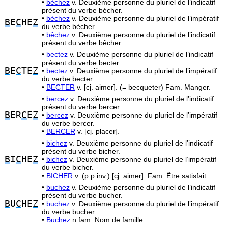
•
béchez
v. Deuxième personne du pluriel de l’indicatif
présent du verbe bécher.
•
béchez
v. Deuxième personne du pluriel de l’impératif
B
E
C
HE
Z
du verbe bécher.
•
bêchez
v. Deuxième personne du pluriel de l’indicatif
présent du verbe bêcher.
•
bectez
v. Deuxième personne du pluriel de l’indicatif
présent du verbe becter.
B
E
C
TE
Z
•
bectez
v. Deuxième personne du pluriel de l’impératif
du verbe becter.
•
BECTER
v. [cj. aimer]. (= becqueter) Fam. Manger.
•
bercez
v. Deuxième personne du pluriel de l’indicatif
présent du verbe bercer.
B
ER
C
E
Z
•
bercez
v. Deuxième personne du pluriel de l’impératif
du verbe bercer.
•
BERCER
v. [cj. placer].
•
bichez
v. Deuxième personne du pluriel de l’indicatif
présent du verbe bicher.
B
I
C
HE
Z
•
bichez
v. Deuxième personne du pluriel de l’impératif
du verbe bicher.
•
BICHER
v. (p.p.inv.) [cj. aimer]. Fam. Être satisfait.
•
buchez
v. Deuxième personne du pluriel de l’indicatif
présent du verbe bucher.
B
U
C
HE
Z
•
buchez
v. Deuxième personne du pluriel de l’impératif
du verbe bucher.
•
Buchez
n.fam. Nom de famille.