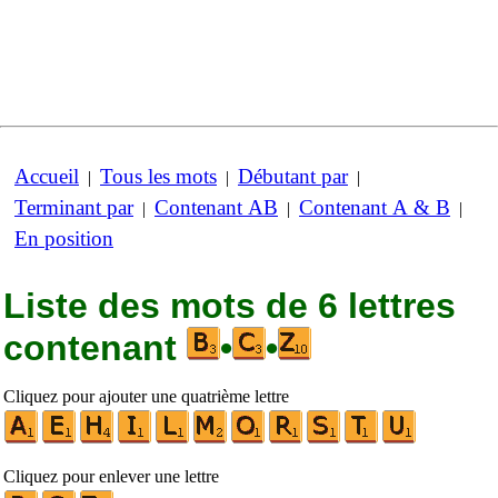
Accueil
Tous les mots
Débutant par
|
|
|
Terminant par
Contenant AB
Contenant A & B
|
|
|
En position
Liste des mots de 6 lettres
contenant
•
•
Cliquez pour ajouter une quatrième lettre
Cliquez pour enlever une lettre