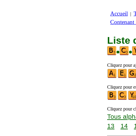
Accueil
|
Contenant
Liste 
•
•
Cliquez pour aj
Cliquez pour en
Cliquez pour ch
Tous alph
13
14