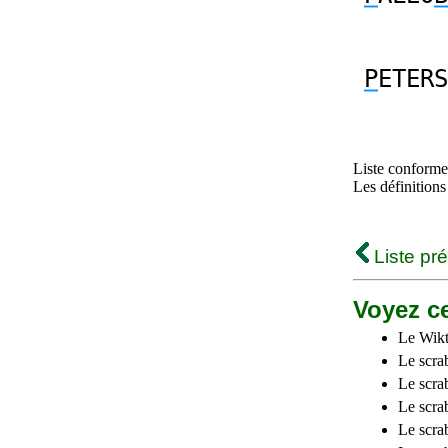
P
ETERS
Liste conforme 
Les définitions
Liste pr
Voyez ce
Le Wikt
Le scra
Le scra
Le scrab
Le scra