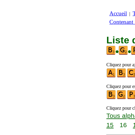
Accueil
|
Contenant
Liste 
•
•
Cliquez pour aj
Cliquez pour en
Cliquez pour ch
Tous alph
15
16