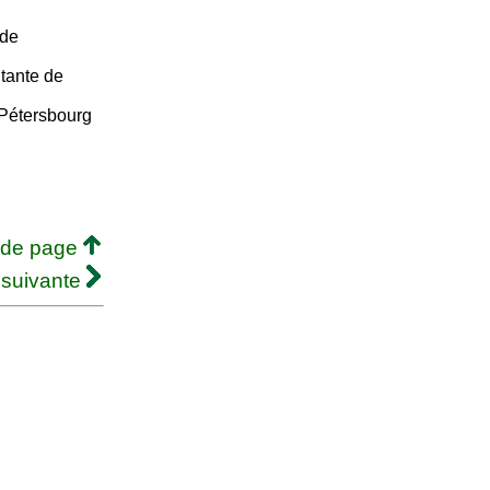
 de
tante de
-Pétersbourg
 de page
 suivante