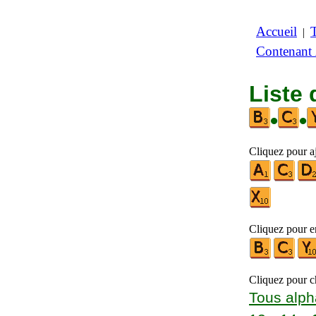
Accueil
|
Contenant
Liste 
•
•
Cliquez pour aj
Cliquez pour en
Cliquez pour ch
Tous alph