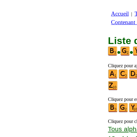
Accueil
|
Contenant
Liste 
•
•
Cliquez pour aj
Cliquez pour en
Cliquez pour ch
Tous alph