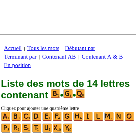
Accueil
Tous les mots
Débutant par
|
|
|
Terminant par
Contenant AB
Contenant A & B
|
|
|
En position
Liste des mots de 14 lettres
contenant
•
•
Cliquez pour ajouter une quatrième lettre