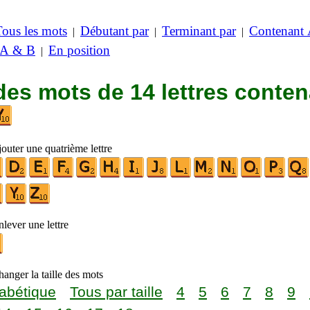
Tous les mots
Débutant par
Terminant par
Contenant
|
|
|
 A & B
En position
|
des mots de 14 lettres conte
outer une quatrième lettre
lever une lettre
anger la taille des mots
abétique
Tous par taille
4
5
6
7
8
9