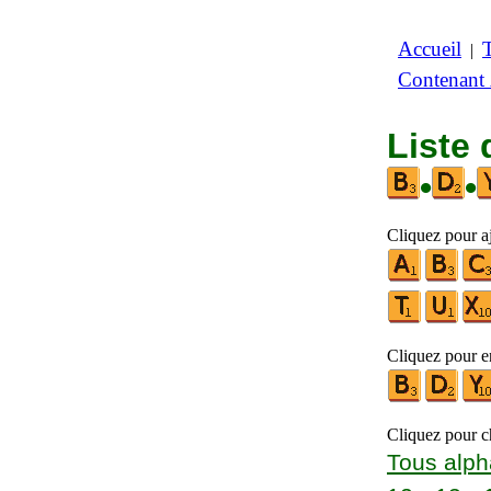
Accueil
|
Contenant
Liste 
•
•
Cliquez pour aj
Cliquez pour en
Cliquez pour ch
Tous alph