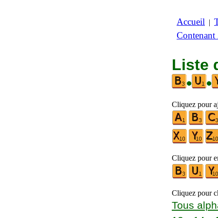
Accueil
|
Contenant
Liste 
•
•
Cliquez pour aj
Cliquez pour en
Cliquez pour ch
Tous alph