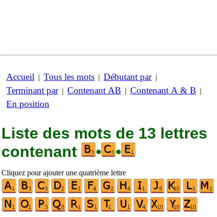
Accueil
Tous les mots
Débutant par
|
|
|
Terminant par
Contenant AB
Contenant A & B
|
|
|
En position
Liste des mots de 13 lettres
contenant
•
•
Cliquez pour ajouter une quatrième lettre