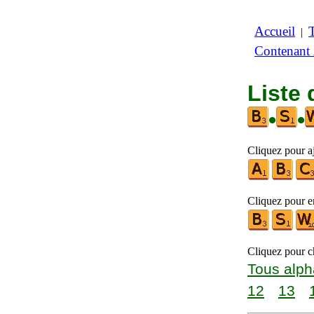
Accueil
|
Contenant
Liste 
•
•
Cliquez pour aj
Cliquez pour en
Cliquez pour ch
Tous alph
12
13