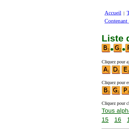
Accueil
|
Contenant
Liste 
•
•
Cliquez pour aj
Cliquez pour en
Cliquez pour ch
Tous alph
15
16