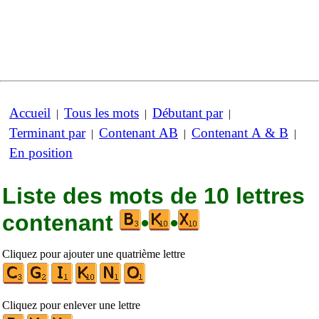
Accueil
Tous les mots
Débutant par
|
|
|
Terminant par
Contenant AB
Contenant A & B
|
|
|
En position
Liste des mots de 10 lettres
contenant
•
•
Cliquez pour ajouter une quatrième lettre
Cliquez pour enlever une lettre