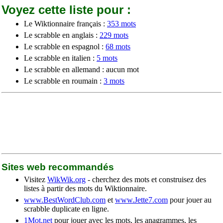
Voyez cette liste pour :
Le Wiktionnaire français :
353 mots
Le scrabble en anglais :
229 mots
Le scrabble en espagnol :
68 mots
Le scrabble en italien :
5 mots
Le scrabble en allemand : aucun mot
Le scrabble en roumain :
3 mots
Sites web recommandés
Visitez
WikWik.org
- cherchez des mots et construisez des
listes à partir des mots du Wiktionnaire.
www.BestWordClub.com
et
www.Jette7.com
pour jouer au
scrabble duplicate en ligne.
1Mot.net
pour jouer avec les mots, les anagrammes, les