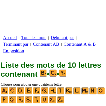
Accueil
Tous les mots
Débutant par
|
|
|
Terminant par
Contenant AB
Contenant A & B
|
|
|
En position
Liste des mots de 10 lettres
contenant
•
•
Cliquez pour ajouter une quatrième lettre