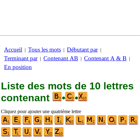
Accueil
Tous les mots
Débutant par
|
|
|
Terminant par
Contenant AB
Contenant A & B
|
|
|
En position
Liste des mots de 10 lettres
contenant
•
•
Cliquez pour ajouter une quatrième lettre