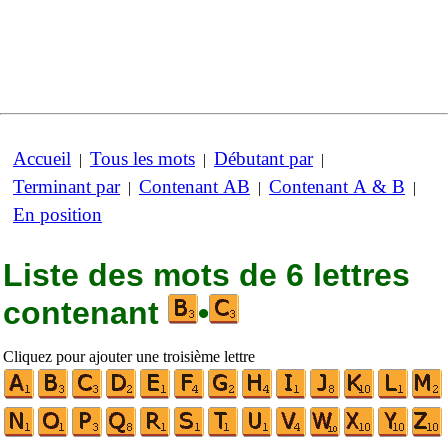
Accueil
Tous les mots
Débutant par
|
|
|
Terminant par
Contenant AB
Contenant A & B
|
|
|
En position
Liste des mots de 6 lettres
contenant
•
Cliquez pour ajouter une troisième lettre