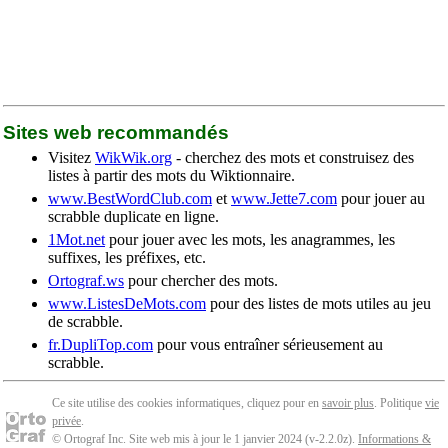
Sites web recommandés
Visitez
WikWik.org
- cherchez des mots et construisez des
listes à partir des mots du Wiktionnaire.
www.BestWordClub.com
et
www.Jette7.com
pour jouer au
scrabble duplicate en ligne.
1Mot.net
pour jouer avec les mots, les anagrammes, les
suffixes, les préfixes, etc.
Ortograf.ws
pour chercher des mots.
www.ListesDeMots.com
pour des listes de mots utiles au jeu
de scrabble.
fr.DupliTop.com
pour vous entraîner sérieusement au
scrabble.
Ce site utilise des cookies informatiques, cliquez pour en
savoir plus
. Politique
vie
privée
.
© Ortograf Inc. Site web mis à jour le 1 janvier 2024 (v-2.2.0
z
).
Informations &