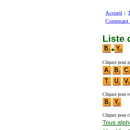
Accueil
|
Contenant
Liste 
•
Cliquez pour aj
Cliquez pour en
Cliquez pour ch
Tous alph