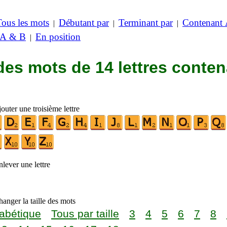
Tous les mots
Débutant par
Terminant par
Contenant
|
|
|
 A & B
En position
|
des mots de 14 lettres conte
outer une troisième lettre
lever une lettre
anger la taille des mots
abétique
Tous par taille
3
4
5
6
7
8