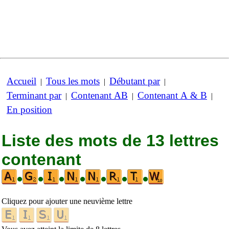
Accueil
Tous les mots
Débutant par
|
|
|
Terminant par
Contenant AB
Contenant A & B
|
|
|
En position
Liste des mots de 13 lettres
contenant
•
•
•
•
•
•
•
Cliquez pour ajouter une neuvième lettre