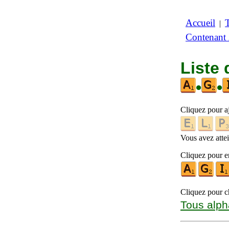
Accueil
|
Contenant
Liste 
•
•
Cliquez pour a
Vous avez attein
Cliquez pour en
Cliquez pour ch
Tous alph