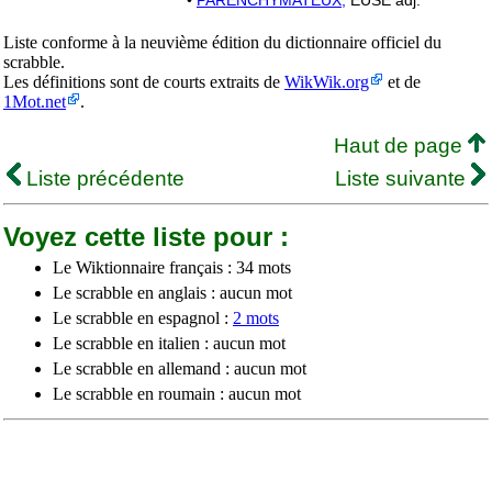
•
PARENCHYMATEUX,
EUSE adj.
Liste conforme à la neuvième édition du dictionnaire officiel du
scrabble.
Les définitions sont de courts extraits de
WikWik.org
et de
1Mot.net
.
Haut de page
Liste précédente
Liste suivante
Voyez cette liste pour :
Le Wiktionnaire français : 34 mots
Le scrabble en anglais : aucun mot
Le scrabble en espagnol :
2 mots
Le scrabble en italien : aucun mot
Le scrabble en allemand : aucun mot
Le scrabble en roumain : aucun mot