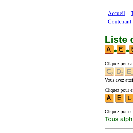
Accueil
|
Contenant
Liste
•
•
Cliquez pour a
Vous avez attein
Cliquez pour en
Cliquez pour ch
Tous alph