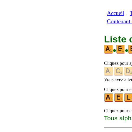
Accueil
|
Contenant
Liste
•
•
Cliquez pour a
Vous avez attein
Cliquez pour en
Cliquez pour ch
Tous alph