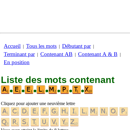
Accueil
Tous les mots
Débutant par
|
|
|
Terminant par
Contenant AB
Contenant A & B
|
|
|
En position
Liste des mots contenant
•
•
•
•
•
•
•
Cliquez pour ajouter une neuvième lettre