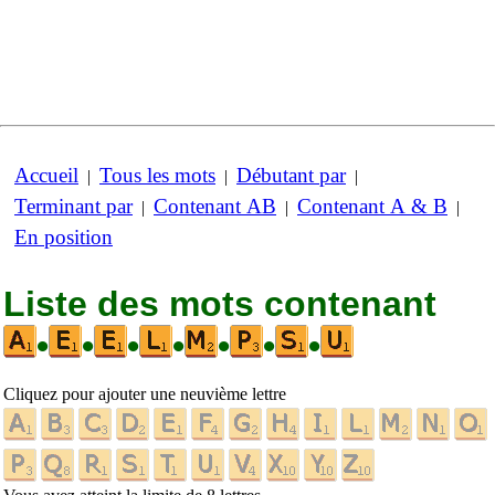
Accueil
Tous les mots
Débutant par
|
|
|
Terminant par
Contenant AB
Contenant A & B
|
|
|
En position
Liste des mots contenant
•
•
•
•
•
•
•
Cliquez pour ajouter une neuvième lettre