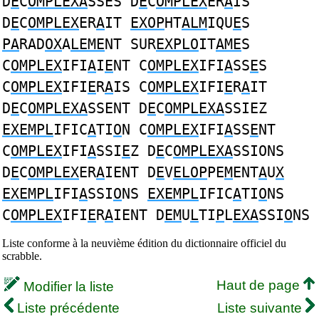
D
E
C
OMPLEXA
SSES D
E
C
OMPLEX
ER
A
IS
D
E
C
OMPLEX
ER
A
IT
EXOP
HT
ALM
IQU
E
S
PA
RAD
OX
A
LEME
NT SUR
EXPLO
IT
AME
S
C
OMPLEX
IFI
A
I
E
NT C
OMPLEX
IFI
A
SS
E
S
C
OMPLEX
IFI
E
R
A
IS C
OMPLEX
IFI
E
R
A
IT
D
E
C
OMPLEXA
SSENT D
E
C
OMPLEXA
SSIEZ
EXEMPL
IFIC
A
TI
O
N C
OMPLEX
IFI
A
SS
E
NT
C
OMPLEX
IFI
A
SSI
E
Z D
E
C
OMPLEXA
SSIONS
D
E
C
OMPLEX
ER
A
IENT D
E
V
ELOP
PE
M
ENT
A
U
X
EXEMPL
IFI
A
SSI
O
NS
EXEMPL
IFIC
A
TI
O
NS
C
OMPLEX
IFI
E
R
A
IENT D
EM
U
L
TI
P
L
EXA
SSI
O
NS
Liste conforme à la neuvième édition du dictionnaire officiel du
scrabble.
Haut de page
Modifier la liste
Liste précédente
Liste suivante