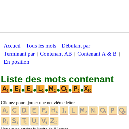
Accueil
Tous les mots
Débutant par
|
|
|
Terminant par
Contenant AB
Contenant A & B
|
|
|
En position
Liste des mots contenant
•
•
•
•
•
•
•
Cliquez pour ajouter une neuvième lettre