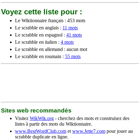
Voyez cette liste pour :
Le Wiktionnaire français : 453 mots
Le scrabble en anglais :
11 mots
Le scrabble en espagnol :
41 mots
Le scrabble en italien :
4 mots
Le scrabble en allemand : aucun mot
Le scrabble en roumain :
55 mots
Sites web recommandés
Visitez
WikWik.org
- cherchez des mots et construisez des
listes à partir des mots du Wiktionnaire.
www.BestWordClub.com
et
www.Jette7.com
pour jouer au
scrabble duplicate en ligne.