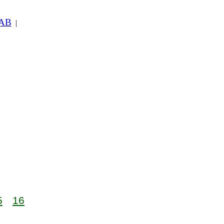
 AB
|
5
16