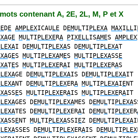
3 mots contenant A, 2E, 2L, M, P et X
PE
D
E
AMPLEX
ICAU
LE
D
EM
U
L
TI
PLEXA
MAX
I
LL
I
EXA
G
E
M
U
L
TI
PLEXE
R
A
P
I
XELL
IS
AME
S
AMPLEX
PLEXA
I D
EM
U
L
TI
PLEXA
S D
EM
U
L
TI
PLEXA
T
EXA
G
E
S
M
U
L
TI
PLEXA
M
E
S
M
U
L
TI
PLEXA
SS
E
EXA
T
E
S
M
U
L
TI
PLEXE
R
A
I
M
U
L
TI
PLEXE
R
A
S
PLEXA
GE D
EM
U
L
TI
PLEXA
IS D
EM
U
L
TI
PLEXA
IT
PLEXA
NT D
EM
U
L
TI
PLEX
ER
A
M
U
L
TI
PLEXA
I
E
NT
EXA
SS
E
S
M
U
L
TI
PLEXE
R
A
IS
M
U
L
TI
PLEXE
R
A
IT
PLEXA
GES D
EM
U
L
TI
PLEXA
MES D
EM
U
L
TI
PLEXA
S
PLEXA
TES D
EM
U
L
TI
PLEX
ER
A
I D
EM
U
L
TI
PLEX
ER
EXA
SS
E
NT
M
U
L
TI
PLEXA
SSI
E
Z D
EM
U
L
TI
PLEXA
I
PLEXA
SSES D
EM
U
L
TI
PLEX
ER
A
IS D
EM
U
L
TI
PLEX