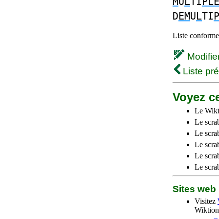
M
U
L
TI
PL
D
EM
U
L
TI
Liste conforme 
Modifier 
Liste pr
Voyez ce
Le Wikt
Le scra
Le scra
Le scrab
Le scra
Le scra
Sites we
Visitez
Wiktion