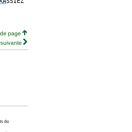
XA
SSIEZ
 de page
 suivante
ts du