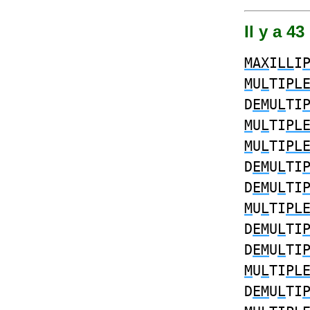
Il y a 4
MAX
I
LL
I
M
U
L
TI
PL
D
EM
U
L
TI
M
U
L
TI
PL
M
U
L
TI
PL
D
EM
U
L
TI
D
EM
U
L
TI
M
U
L
TI
PL
D
EM
U
L
TI
D
EM
U
L
TI
M
U
L
TI
PL
D
EM
U
L
TI