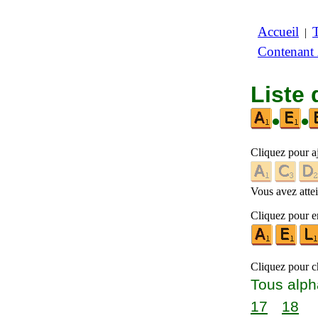
Accueil
|
Contenant
Liste
•
•
Cliquez pour a
Vous avez attein
Cliquez pour en
Cliquez pour ch
Tous alph
17
18