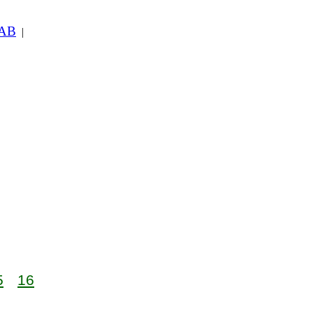
 AB
|
5
16