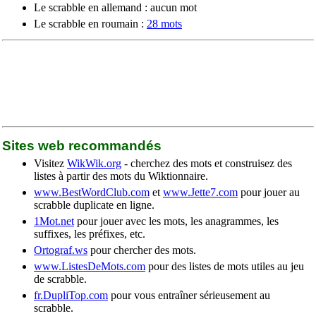
Le scrabble en allemand : aucun mot
Le scrabble en roumain :
28 mots
Sites web recommandés
Visitez
WikWik.org
- cherchez des mots et construisez des
listes à partir des mots du Wiktionnaire.
www.BestWordClub.com
et
www.Jette7.com
pour jouer au
scrabble duplicate en ligne.
1Mot.net
pour jouer avec les mots, les anagrammes, les
suffixes, les préfixes, etc.
Ortograf.ws
pour chercher des mots.
www.ListesDeMots.com
pour des listes de mots utiles au jeu
de scrabble.
fr.DupliTop.com
pour vous entraîner sérieusement au
scrabble.