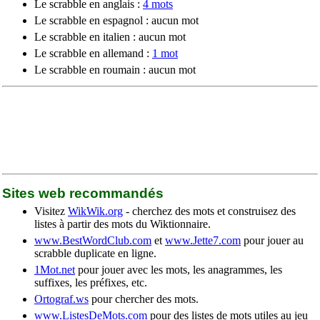
Le scrabble en anglais :
4 mots
Le scrabble en espagnol : aucun mot
Le scrabble en italien : aucun mot
Le scrabble en allemand :
1 mot
Le scrabble en roumain : aucun mot
Sites web recommandés
Visitez
WikWik.org
- cherchez des mots et construisez des
listes à partir des mots du Wiktionnaire.
www.BestWordClub.com
et
www.Jette7.com
pour jouer au
scrabble duplicate en ligne.
1Mot.net
pour jouer avec les mots, les anagrammes, les
suffixes, les préfixes, etc.
Ortograf.ws
pour chercher des mots.
www.ListesDeMots.com
pour des listes de mots utiles au jeu