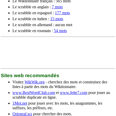
Le Wiktionnaire français : 565 mots
Le scrabble en anglais :
7 mots
Le scrabble en espagnol :
177 mots
Le scrabble en italien :
15 mots
Le scrabble en allemand : aucun mot
Le scrabble en roumain :
54 mots
Sites web recommandés
Visitez
WikWik.org
- cherchez des mots et construisez des
listes à partir des mots du Wiktionnaire.
www.BestWordClub.com
et
www.Jette7.com
pour jouer au
scrabble duplicate en ligne.
1Mot.net
pour jouer avec les mots, les anagrammes, les
suffixes, les préfixes, etc.
Ortograf.ws
pour chercher des mots.