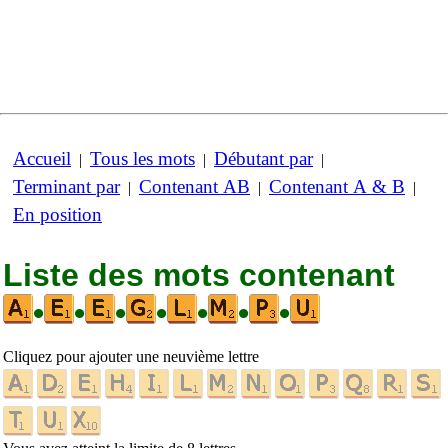
Accueil
Tous les mots
Débutant par
|
|
|
Terminant par
Contenant AB
Contenant A & B
|
|
|
En position
Liste des mots contenant
•
•
•
•
•
•
•
Cliquez pour ajouter une neuvième lettre