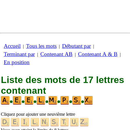
Accueil
Tous les mots
Débutant par
|
|
|
Terminant par
Contenant AB
Contenant A & B
|
|
|
En position
Liste des mots de 17 lettres
contenant
•
•
•
•
•
•
•
Cliquez pour ajouter une neuvième lettre