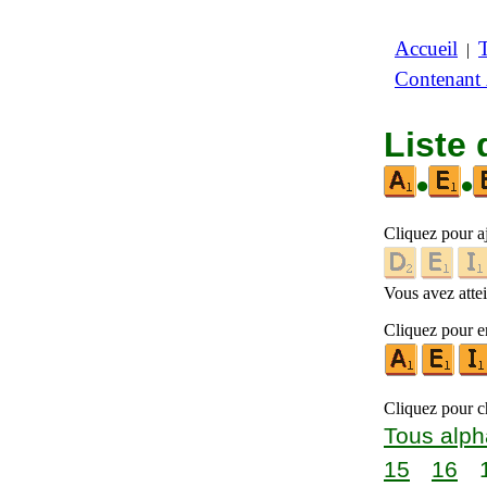
Accueil
|
Contenant
Liste 
•
•
Cliquez pour a
Vous avez attein
Cliquez pour en
Cliquez pour ch
Tous alph
15
16